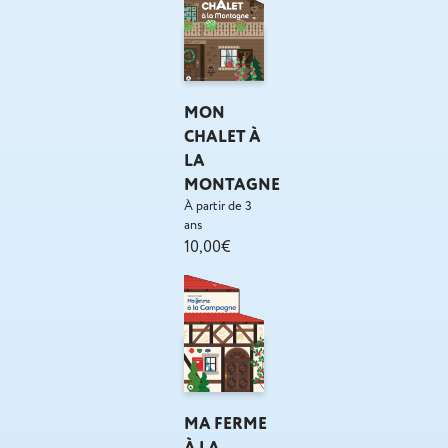
MON
CHALET À
LA
MONTAGNE
À partir de 3
ans
10,00€
MA FERME