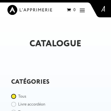
Articles
0
CATALOGUE
CATÉGORIES
Catégorie
Tous
Livre accordéon