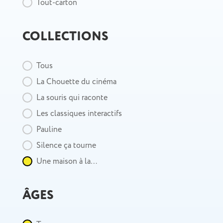
Tout-carton
COLLECTIONS
Collection
Tous
La Chouette du cinéma
La souris qui raconte
Les classiques interactifs
Pauline
Silence ça tourne
Une maison à la…
ÂGES