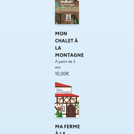
MON
CHALET À
LA
MONTAGNE
À partir de 3
ans
10,00€
MA FERME