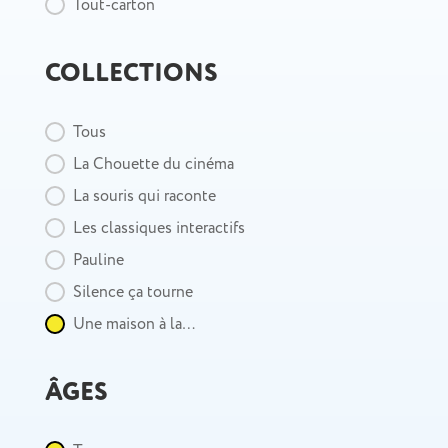
Tout-carton
COLLECTIONS
Collection
Tous
La Chouette du cinéma
La souris qui raconte
Les classiques interactifs
Pauline
Silence ça tourne
Une maison à la…
ÂGES