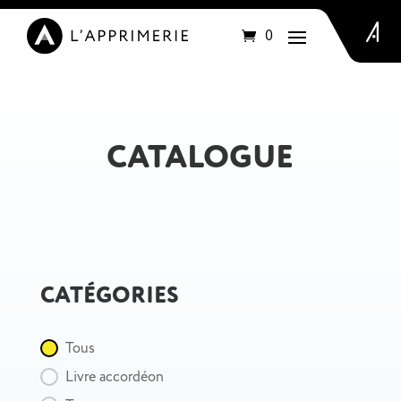
Articles
0
CATALOGUE
CATÉGORIES
Catégorie
Tous
Livre accordéon