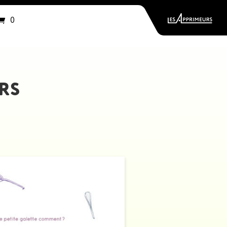
Articles
0
RS