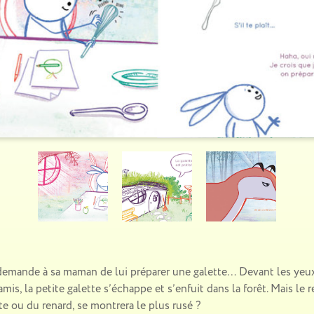
 demande à sa maman de lui préparer une galette… Devant les ye
amis, la petite galette s’échappe et s’enfuit dans la forêt. Mais le
tte ou du renard, se montrera le plus rusé ?