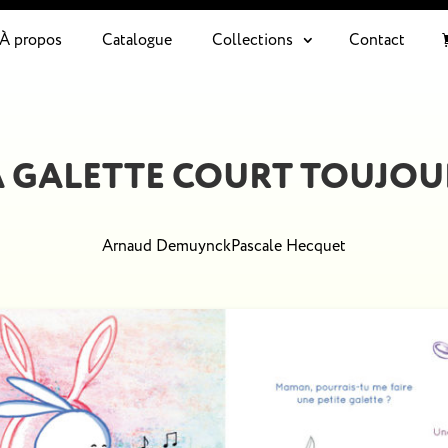
À propos
Catalogue
Collections
Contact
A GALETTE COURT TOUJOU
Arnaud Demuynck
Pascale Hecquet