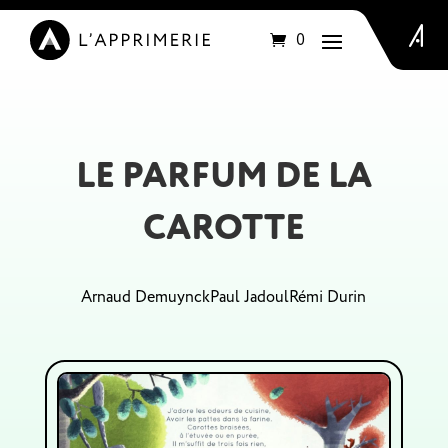
Articles
0
LE PARFUM DE LA
CAROTTE
Arnaud Demuynck
Paul Jadoul
Rémi Durin