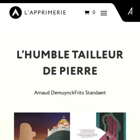
Articles
0
L’HUMBLE TAILLEUR
DE PIERRE
Arnaud Demuynck
Frits Standaert