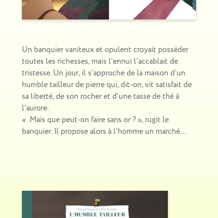
Un banquier vaniteux et opulent croyait posséder
toutes les richesses, mais l’ennui l’accablait de
tristesse. Un jour, il s’approche de la maison d’un
humble tailleur de pierre qui, dit-on, vit satisfait de
sa liberté,
de son rocher et d’une tasse de thé à
l’aurore.
«
Mais que peut-on faire sans or ? », rugit le
banquier.
Il propose alors à l’homme un marché…
P
A